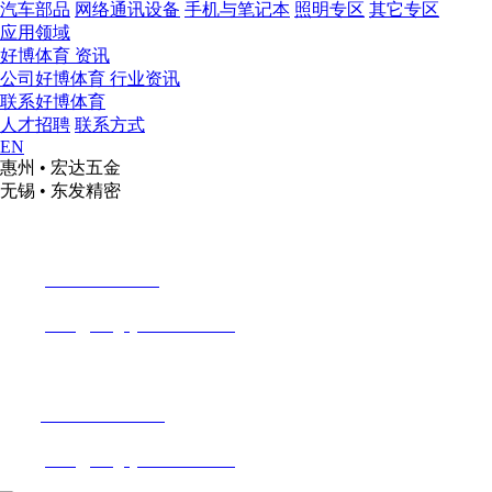
汽车部品
网络通讯设备
手机与笔记本
照明专区
其它专区
应用领域
好博体育 资讯
公司好博体育
行业资讯
联系好博体育
人才招聘
联系方式
EN
惠州 • 宏达五金
无锡 • 东发精密
地址:
广东省惠州市仲恺高新区惠台和畅东六路7号
电话:
0752-5855493
邮箱:
hdm@ck-gayrimenkul.com
地址:
无锡市锡山经济技术开发区东盛路东部科技园2129号4栋
电话:
0510-88153288
邮箱:
hdm@ck-gayrimenkul.com